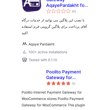
AqayePardakht for
total
Gravity Forms
(0
)
ratings
با نصب این پلاگین می توانید از خدمات درگاه
آقای پرداخت برای پلاگین گرویتی فرم استفاده
کنید!
Aqaye Pardakht
100+ active installations
Tested with 6.1.10
Poolito Payment
Gateway for
total
WooCommerce
(1
)
ratings
Poolito Internet Payment Gateway for
WooCommerce stores Poolito Payment
Gateway for WooCommerce This plugin