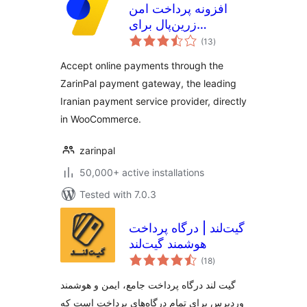
افزونه پرداخت امن
زرین‌پال برای
total
ووکامرس (ZarinPal
(13
)
ratings
for WooCommerce)
Accept online payments through the
ZarinPal payment gateway, the leading
Iranian payment service provider, directly
in WooCommerce.
zarinpal
50,000+ active installations
Tested with 7.0.3
گیت‌لند | درگاه پرداخت
هوشمند گیت‌لند
total
(18
)
ratings
گیت لند درگاه پرداخت جامع، ایمن و هوشمند
وردپرس برای تمام درگاه‌های پرداخت است که