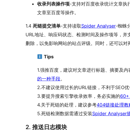
收录列表操作项
-支持对百度收录统计文章执
文章至百度等操作。
1.4
死链提交清单
-支持读取
Spider Analyser
-蜘蛛
URL地址、响应码状态、检测时间及操作项等，并
删除，以免影响网站的站点评级。同时，还可以对
Tips
1.强推百度，建议对文章进行标题、摘要及
的一种手段
。
2.不建议使用过长的URL链接，不利于SEO
3.要提升搜索引擎收录效率，务必实施的
60+
4.关于死链的处理，建议参考
404链接处理教
5.死链检测数据需通过安装
Spider Analyse
2. 推送日志模块