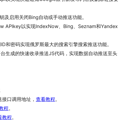
I密钥及启用关闭Bing自动或手动推送功能。
w APIkey以实现IndexNow、Bing、Seznam和Yandex
x应用ID和密码实现俄罗斯最大的搜索引擎搜索推送功能。
平台生成的快速收录推送JS代码，实现数据自动推送至头
成
推送接口调用地址，
查看教程
。
教程
。
看教程
。