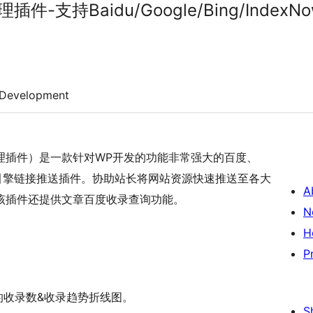
支持Baidu/Google/Bing/IndexNo
Development
理插件）是一款针对WP开发的功能非常强大的百度、
和头条搜索引擎链接推送插件。协助站长将网站资源快速推送至各大
A
该插件还提供文章百度收录查询功能。
N
H
P
g的收录数&收录趋势折线图。
S