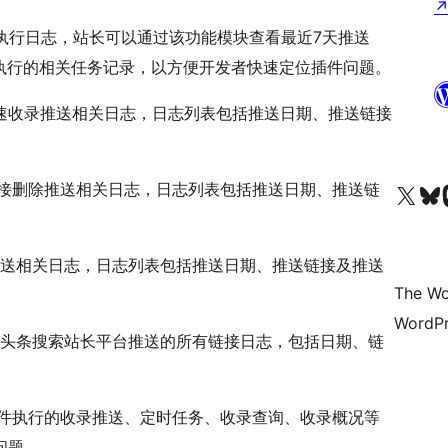
件执行日志，站长可以通过该功能模块查看最近7天推送
执行的相关任务记录，以方便开发者快速定位插件问题。
速收录推送相关日志，日志列表包括推送日期、推送链接
链接删除推送相关日志，日志列表包括推送日期、推送链
Visit our X (formerly 
Visit ou
Vi
动推送相关日志，日志列表包括推送日期、推送链接及推送
The Wo
WordPr
dex和头条搜索站长平台推送的所有链接日志，包括日期、链
插件执行的收录推送、定时任务、收录查询、收录概况等
问题。