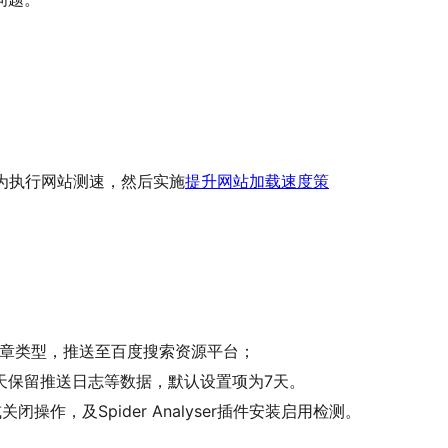
法为执行网站测速，然后实施
提升网站加载速度策
文章类型，推送至百度搜索资源平台；
7天保留推送日志等数据，默认设置项为7天。
操作，及Spider Analyser插件安装启用检测。