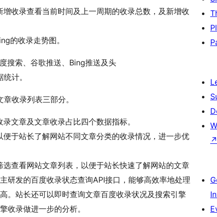
新增收录查看当前时间及上一周期的收录总数，及新增收
T
P
ing的收录走势图。
P
百度搜索、谷歌推送、Bing推送及头
数据统计。
L
S
文章收录列表三部分。
D
收录文章及文章收录占比四个数据指标。
W
以便于站长了解网站不同文章分类的收录情况，进一步优
筛选查看网站文章列表，以便于站长快速了解网站的文章
主研发的百度收录状态查询API接口，能够高效率地处理
G
高。站长还可以即时查询文章百度收录状况及搜索引擎
I
擎收录做进一步的分析。
E