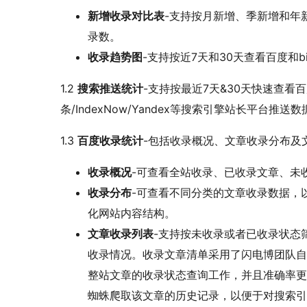
新增收录对比表
-支持按月新增、季新增和年
录数。
收录趋势图
-支持按近7天和30天查看百度和b
1.2
搜索推送统计
-支持按最近7天&30天快速查看
条/IndexNow/Yandex等搜索引擎站长平台推送
1.3
百度收录统计
-包括收录概况、文章收录分布及
收录概况
-可查看全站收录、已收录文章、未
收录分布
-可查看不同分类的文章收录数据，
化网站内容结构。
文章收录列表
-支持按未收录或者已收录状态
收录情况。收录文章清单采用了闪电博团队自
整站文章的收录状态查询工作，并且准确率更
蜘蛛爬取该文章的历史记录，以便于对搜索引