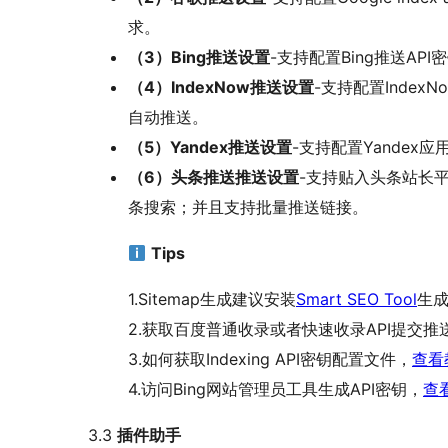
求。
（3）Bing推送设置
-支持配置Bing推送AP
（4）IndexNow推送设置
-支持配置IndexNo
自动推送。
（5）Yandex推送设置
-支持配置Yande
（6）头条推送推送设置
-支持贴入头条站长
条搜索；并且支持批量推送链接。
Tips
1.Sitemap生成建议安装
Smart SEO Tool
生
2.获取百度普通收录或者快速收录API提交
3.如何获取Indexing API密钥配置文件，
查看
4.访问Bing网站管理员工具生成API密钥，
查
3.3
插件助手