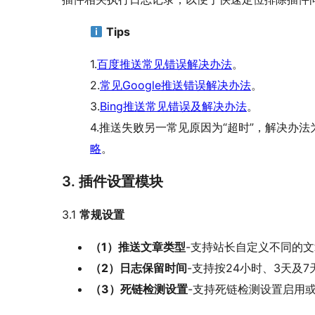
Tips
1.
百度推送常见错误解决办法
。
2.
常见Google推送错误解决办法
。
3.
Bing推送常见错误及解决办法
。
4.推送失败另一常见原因为“超时”，解决办
略
。
3. 插件设置模块
3.1
常规设置
（1）推送文章类型
-支持站长自定义不同的
（2）日志保留时间
-支持按24小时、3天及
（3）死链检测设置
-支持死链检测设置启用或关闭