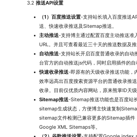
3.2
推送API设置
（1）百度推送设置
-支持站长填入百度推送A
送、快速收录推送及Sitemap推送。
主动推送
-支持博主通过配置百度主动推送准入
URL。并且可查看最近三十天的推送数据及
自动推送
-支持站长开启百度普通收录的自动
台官方的自动推送js代码，同时启用插件的
快速收录推送
-即原有的天级收录推送功能，
效率远高出百度搜索资源平台的普通收录推送
收录。目前仅优质内容网站，原来熊掌ID天
Sitemap推送
-Sitemap推送功能也是百度站
sitemap生成状态，方便博主快速复制Site
sitemap文件检测已兼容更多的Sitemap插件，包括All
Google XML Sitemaps等。
（2）谷歌推送设置
-支持配置Google in