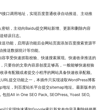
PI接口调用地址，实现百度普通收录自动推送、主动推
密钥，主动向Baidu提交网站新增、更新和删除内容
推送错误日志。
推送功能，启用该功能后会网站页面添加百度搜索资源平
自动推送数据统计等功能。
内容享受快速抓取校验、快速搜索展现。快速收录推送的
，只要你的文章内容原创度足够高，一般能够快速校验
级收录有配额或者提交小程序的网站具备快速收录配额。
长URL提交功能之一，本插件只实现读取WordPress博客
map地址，到百度站长平台提交sitemap地址。最新版本的
 in One SEO Pack, SEOPress, Yoast SEO,
dex api以实现快速通知Google索引新发布内容及删除链接要